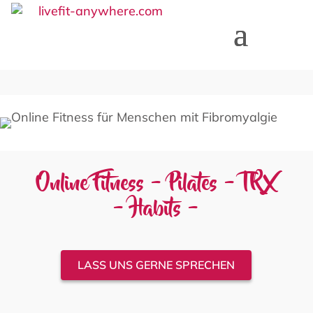
Online Fitness
– Pilates – TRX
– Habits –
LASS UNS GERNE SPRECHEN