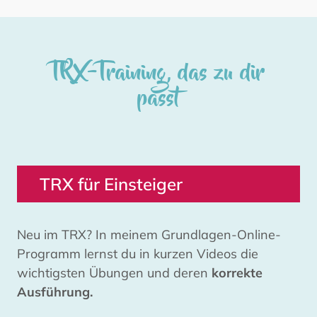
TRX-Training, das zu dir
passt
TRX für Einsteiger
Neu im TRX? In meinem Grundlagen-Online-
Programm lernst du in kurzen Videos die
wichtigsten Übungen und deren
korrekte
Ausführung.