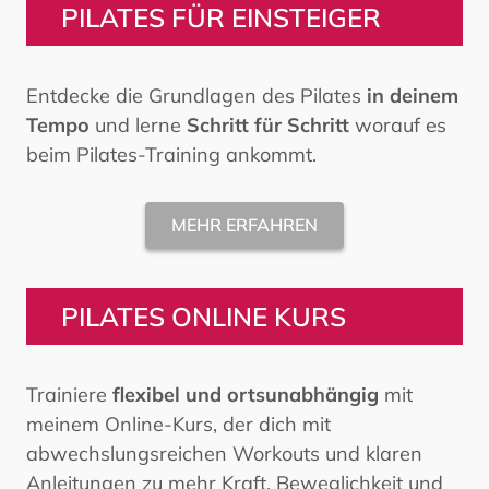
PILATES FÜR EINSTEIGER
Entdecke die Grundlagen des Pilates
in deinem
Tempo
und lerne
Schritt für Schritt
worauf es
beim Pilates-Training ankommt.
MEHR ERFAHREN
PILATES ONLINE KURS
Trainiere
flexibel und ortsunabhängig
mit
meinem Online-Kurs, der dich mit
abwechslungsreichen Workouts und klaren
Anleitungen zu mehr Kraft, Beweglichkeit und