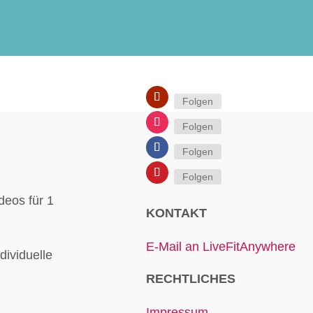
Folgen
Folgen
Folgen
Folgen
eos für 1
KONTAKT
E-Mail an LiveFitAnywhere
ndividuelle
RECHTLICHES
Impressum