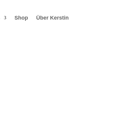
s
Shop
Über Kerstin