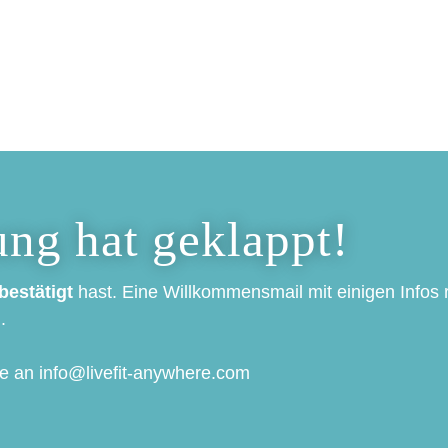
ng hat geklappt!
bestätigt
hast. Eine Willkommensmail mit einigen Infos 
.
ne an
info@livefit-anywhere.com