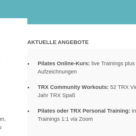
AKTUELLE ANGEBOTE
r
Pilates Online-Kurs:
live Trainings plus
Aufzeichnungen
TRX Community Workouts:
52 TRX Vid
Jahr TRX Spaß
Pilates
oder
TRX Personal Training
:
i
Trainings 1:1 via Zoom
nn,
u