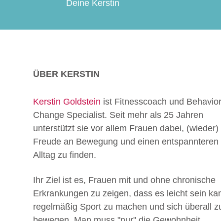
Deine Kerstin
ÜBER KERSTIN
Kerstin Goldstein
ist Fitnesscoach und Behavio
Change Specialist. Seit mehr als 25 Jahren
unterstützt sie vor allem Frauen dabei, (wieder)
Freude an Bewegung und einen entspannteren
Alltag zu finden.
Ihr Ziel ist es, Frauen mit und ohne chronische
Erkrankungen zu zeigen, dass es leicht sein ka
regelmäßig Sport zu machen und sich überall z
bewegen. Man muss "nur" die Gewohnheit