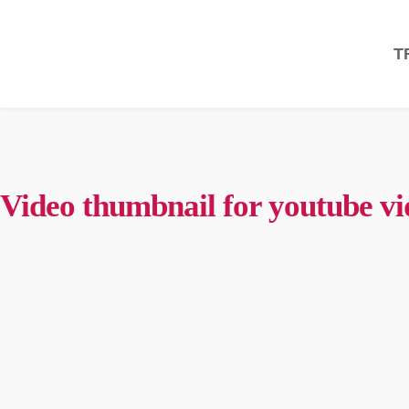
T
Video thumbnail for youtube v