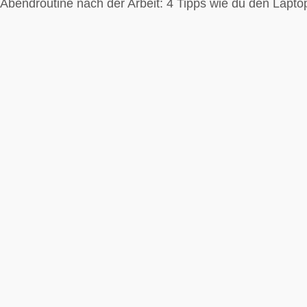
Abendroutine nach der Arbeit: 4 Tipps wie du den Lapto