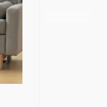
Entspanne dich bei
Stress mit Pilates