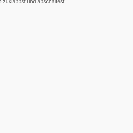
p zuklappst und abschaltest