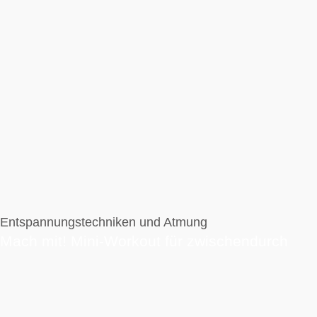
Entspannungstechniken und Atmung
Mach mit! Mini-Workout für zwischendurch