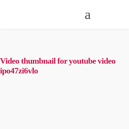
Video thumbnail for youtube video
ipo47zi6vlo