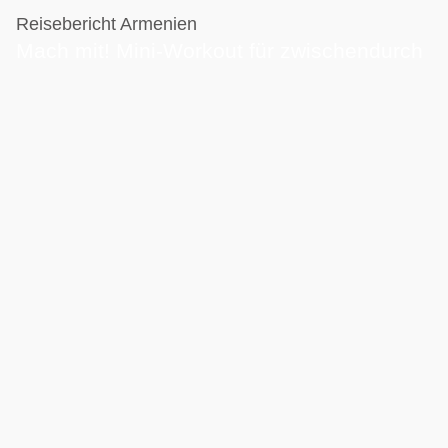
Reisebericht Armenien
Mach mit! Mini-Workout für zwischendurch