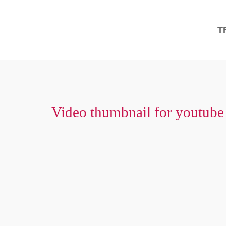
T
Video thumbnail for youtube