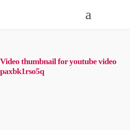
Video thumbnail for youtube video
paxbk1rso5q