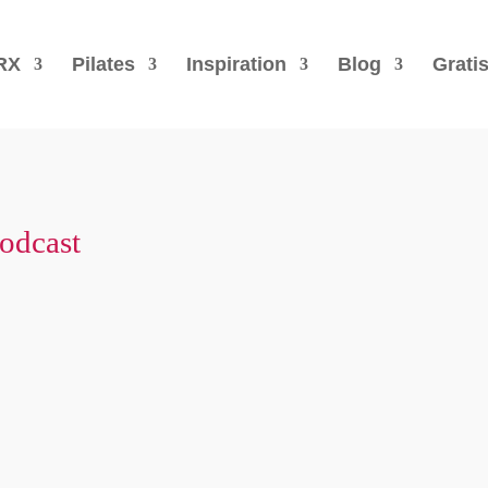
RX
Pilates
Inspiration
Blog
Grati
podcast