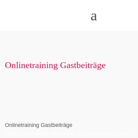
Onlinetraining Gastbeiträge
Onlinetraining Gastbeiträge
Mach mit! Mini-Workout für zwischendurch