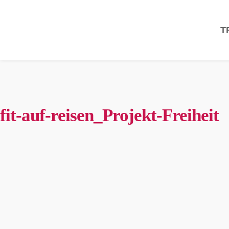
T
fit-auf-reisen_Projekt-Freiheit