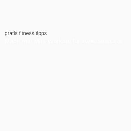
gratis fitness tipps
Mach mit! Mini-Workout für zwischendurch