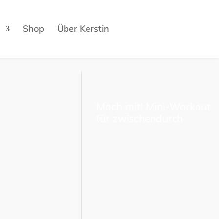
Shop
Über Kerstin
Mach mit! Mini-Workout
für zwischendurch