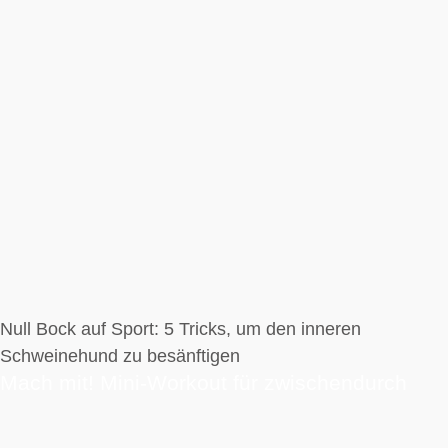
Null Bock auf Sport: 5 Tricks, um den inneren
Schweinehund zu besänftigen
Mach mit! Mini-Workout für zwischendurch