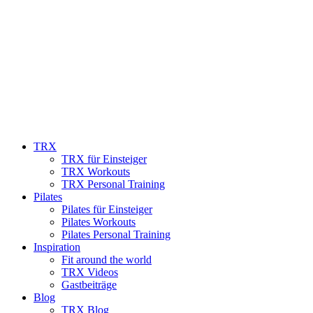
TRX
TRX für Einsteiger
TRX Workouts
TRX Personal Training
Pilates
Pilates für Einsteiger
Pilates Workouts
Pilates Personal Training
Inspiration
Fit around the world
TRX Videos
Gastbeiträge
Blog
TRX Blog