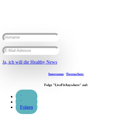
erhalte deinen regelmäßigen Motivationsschub für
gute sportliche Gewohnheiten und einen entspannten
Alltag.
Erfolgsmeldung
Ja, ich will die Healthy News
Impressum
/
Datenschutz
Folge "LiveFitAnywhere" auf:
Folgen
Folgen
Folgen