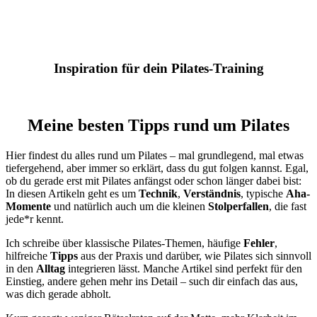
Inspiration für dein Pilates-Training
Meine besten Tipps rund um Pilates
Hier findest du alles rund um Pilates – mal grundlegend, mal etwas
tiefergehend, aber immer so erklärt, dass du gut folgen kannst. Egal,
ob du gerade erst mit Pilates anfängst oder schon länger dabei bist:
In diesen Artikeln geht es um
Technik
,
Verständnis
, typische
Aha-
Momente
und natürlich auch um die kleinen
Stolperfallen
, die fast
jede*r kennt.
Ich schreibe über klassische Pilates-Themen, häufige
Fehler
,
hilfreiche
Tipps
aus der Praxis und darüber, wie Pilates sich sinnvoll
in den
Alltag
integrieren lässt. Manche Artikel sind perfekt für den
Einstieg, andere gehen mehr ins Detail – such dir einfach das aus,
was dich gerade abholt.