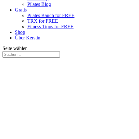
Pilates Blog
Gratis
Pilates Bauch for FREE
TRX for FREE
Fitness Tipps for FREE
Shop
Über Kerstin
Seite wählen