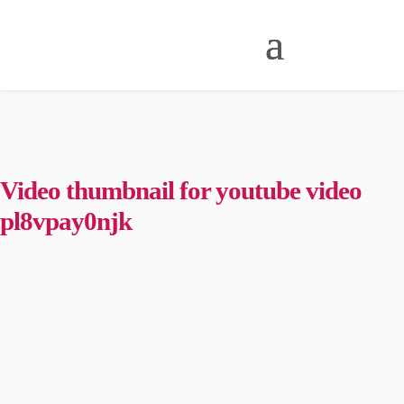
Video thumbnail for youtube video
pl8vpay0njk