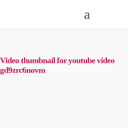
Video thumbnail for youtube video
gd9zrc6novm