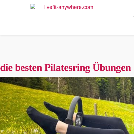
die besten Pilatesring Übungen