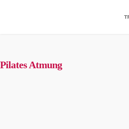
T
Pilates Atmung