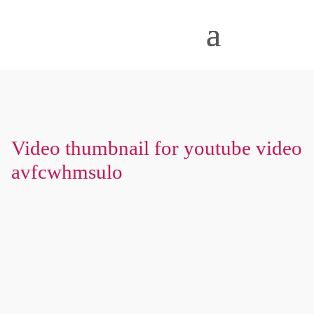
Video thumbnail for youtube video
avfcwhmsulo