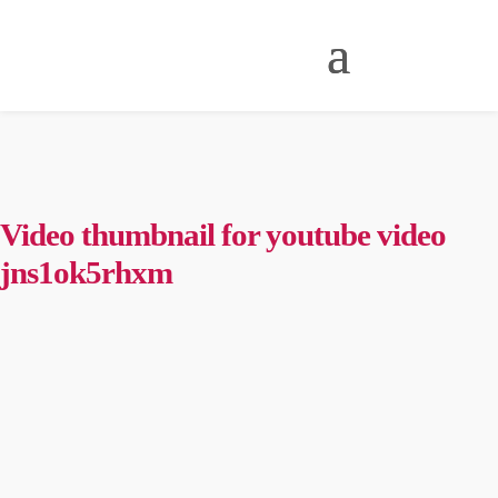
Video thumbnail for youtube video
jns1ok5rhxm