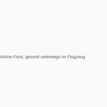
Airline Food, gesund unterwegs im Flugzeug
Mach mit! Mini-Workout für zwischendurch