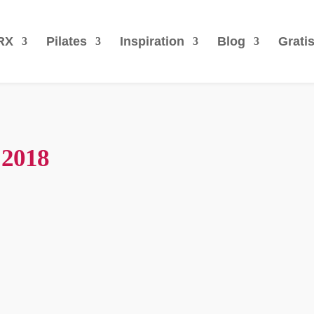
RX
Pilates
Inspiration
Blog
Grati
 2018