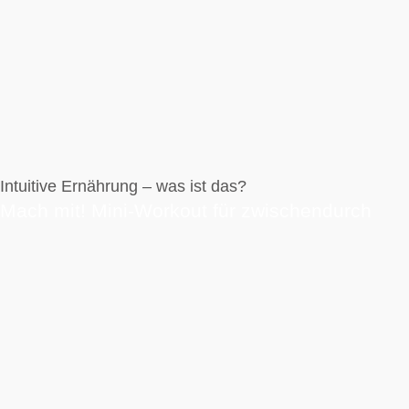
Intuitive Ernährung – was ist das?
Mach mit! Mini-Workout für zwischendurch