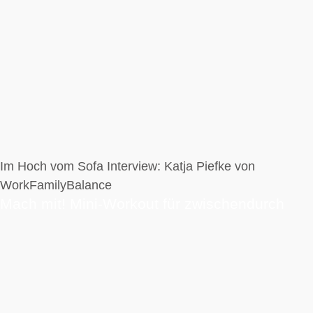
Im Hoch vom Sofa Interview: Katja Piefke von
WorkFamilyBalance
Mach mit! Mini-Workout für zwischendurch