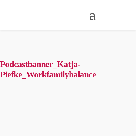
Podcastbanner_Katja-
Piefke_Workfamilybalance