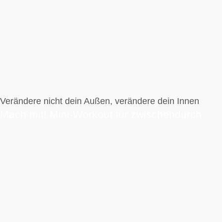
Verändere nicht dein Außen, verändere dein Innen
Mach mit! Mini-Workout für zwischendurch