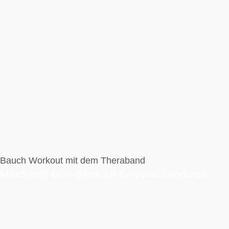
Bauch Workout mit dem Theraband
Mach mit! Mini-Workout für zwischendurch