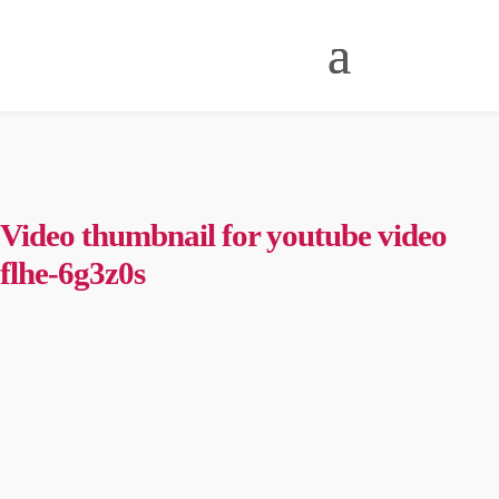
Video thumbnail for youtube video
flhe-6g3z0s