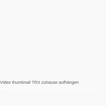
Video thumbnail TRX zuhause aufhängen
Mach mit! Mini-Workout für zwischendurch