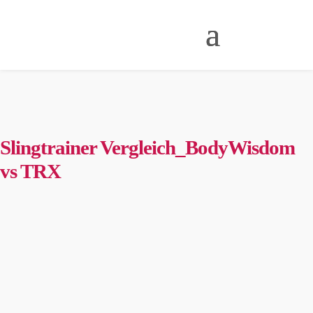
Slingtrainer Vergleich_BodyWisdom
vs TRX