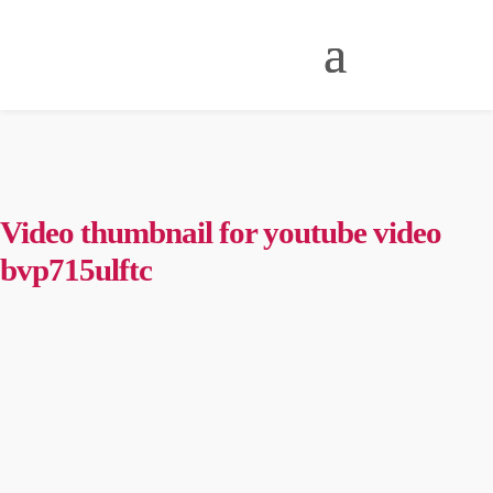
Video thumbnail for youtube video
bvp715ulftc