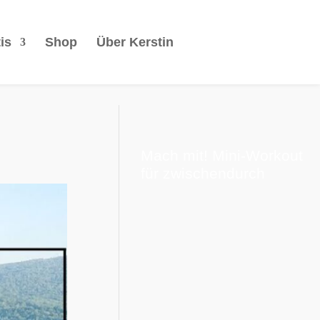
is
Shop
Über Kerstin
Mach mit! Mini-Workout
für zwischendurch