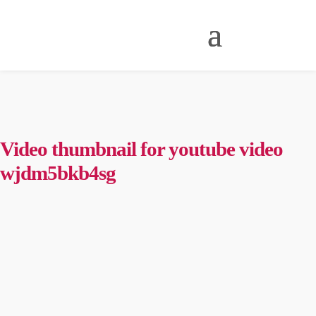
Video thumbnail for youtube video
wjdm5bkb4sg