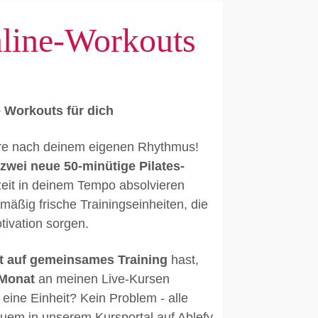
nline-Workouts
 Workouts für dich
niere nach deinem eigenen Rhythmus!
zwei neue 50-minütige Pilates-
rzeit in deinem Tempo absolvieren
mäßig frische Trainingseinheiten, die
ivation sorgen.
t auf gemeinsames Training
hast,
 Monat
an meinen Live-Kursen
eine Einheit? Kein Problem - alle
uem in unserem Kursportal auf Ablefy,