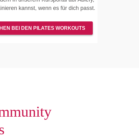
nieren kannst, wenn es für dich passt.
CHEN BEI DEN PILATES WORKOUTS
mmunity
s