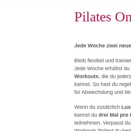
Pilates O
Jede Woche zwei neue
Bleib flexibel und trai
Jede Woche erhältst du
Workouts
, die du jede
kannst. So hast du regel
für Abwechslung und Mot
Wenn du zusätzlich
Lus
kannst du
drei Mal pro
teilnehmen. Verpasst du 
Workouts findest du beq