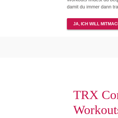
damit du immer dann trai
JA, ICH WILL MITMA
TRX Co
Workout