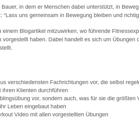
at Bauer, in dem er Menschen dabei unterstützt, in Bew
: “Lass uns gemeinsam in Bewegung bleiben und richtig 
n einem Blogartikel mitzuwirken, wo führende Fitnesse
orgestellt haben. Dabei handelt es sich um Übungen oh
tellt.
 aus verschiedensten Fachrichtungen vor, die selbst reg
 ihren Klienten durchführen
ieblingsübung vor, sondern auch, was für sie die größten
n ihr Leben eingebaut haben
kout Video mit allen vorgestellten Übungen