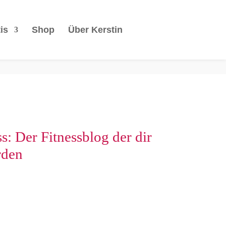
is
Shop
Über Kerstin
s: Der Fitnessblog der dir
rden