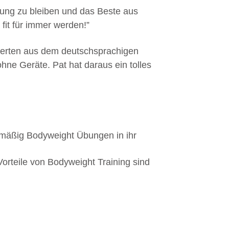
egung zu bleiben und das Beste aus
fit für immer werden!”
xperten aus dem deutschsprachigen
ne Geräte. Pat hat daraus ein tolles
elmäßig Bodyweight Übungen in ihr
 Vorteile von Bodyweight Training sind