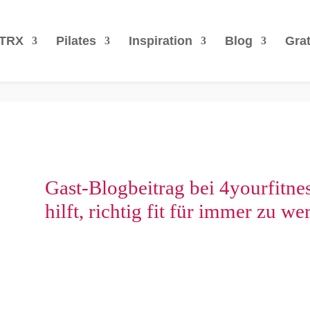
TRX
Pilates
Inspiration
Blog
Grat
Gast-Blogbeitrag bei 4yourfitnes
hilft, richtig fit für immer zu we