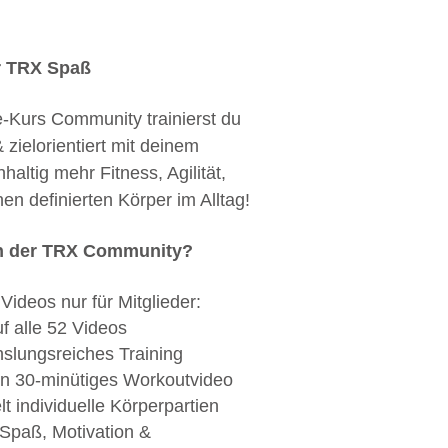
hr TRX Spaß
-Kurs Community trainierst du
 zielorientiert mit deinem
hhaltig mehr Fitness, Agilität,
n definierten Körper im Alltag!
in der TRX Community?
Videos nur für Mitglieder:
uf alle 52 Videos
slungsreiches Training
n 30-minütiges Workoutvideo
lt individuelle Körperpartien
Spaß, Motivation &