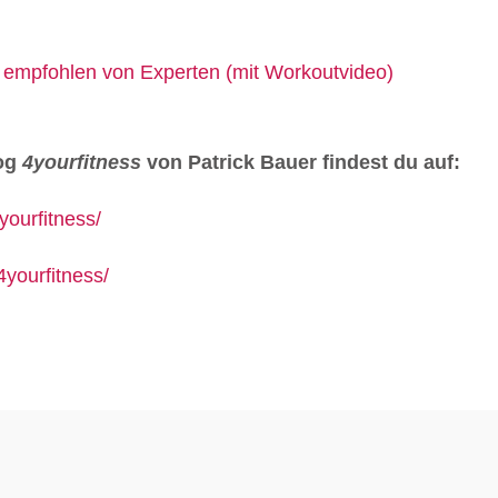
empfohlen von Experten (mit Workoutvideo)
log
4yourfitness
von Patrick Bauer findest du auf:
ourfitness/
yourfitness/