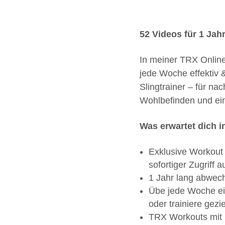
52 Videos für 1 Ja
In meiner TRX Online
jede Woche effektiv &
Slingtrainer – für nac
Wohlbefinden und eine
Was erwartet dich 
Exklusive Workout 
sofortiger Zugriff a
1 Jahr lang abwech
Übe jede Woche ei
oder trainiere gezie
TRX Workouts mit 