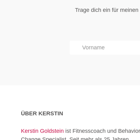
Trage dich ein für meinen
ÜBER KERSTIN
Kerstin Goldstein
ist Fitnesscoach und Behavio
Change Specialist. Seit mehr als 25 Jahren