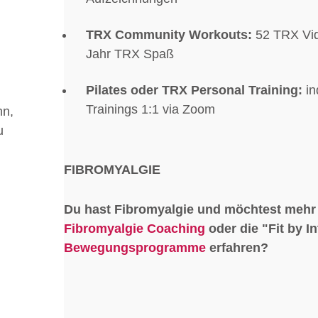
TRX Community Workouts:
52 TRX Vid
Jahr TRX Spaß
Pilates
oder
TRX Personal Training
:
in
Trainings 1:1 via Zoom
nn,
u
FIBROMYALGIE
Du hast Fibromyalgie und möchtest mehr
Fibromyalgie Coaching
oder die "Fit by In
Bewegungsprogramme
erfahren?