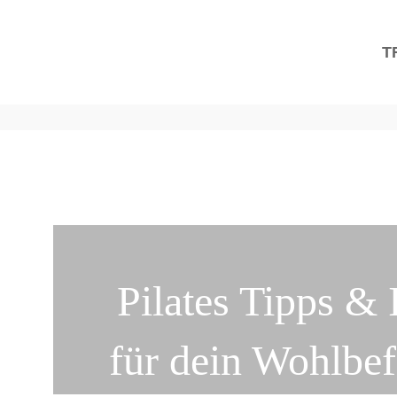
T
Pilates Tipps & 
für dein Wohlbe