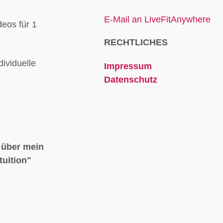
E-Mail an LiveFitAnywhere
eos für 1
RECHTLICHES
dividuelle
Impressum
Datenschutz
 über mein
tuition"