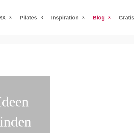
RX
Pilates
Inspiration
Blog
Grati
Ideen
finden