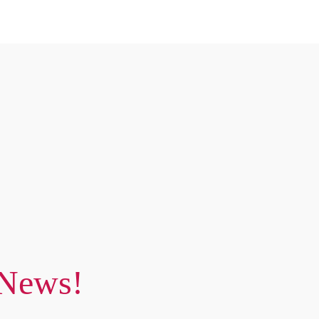
 News!