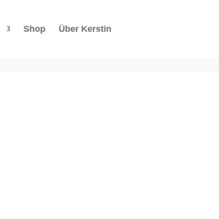
s
Shop
Über Kerstin