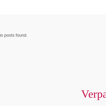
o posts found.
Verpa