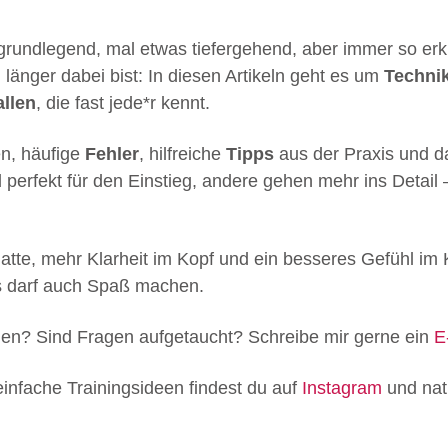
 grundlegend, mal etwas tiefergehend, aber immer so erkl
 länger dabei bist: In diesen Artikeln geht es um
Techni
allen
, die fast jede*r kennt.
en, häufige
Fehler
, hilfreiche
Tipps
aus der Praxis und dar
d perfekt für den Einstieg, andere gehen mehr ins Detail
tte, mehr Klarheit im Kopf und ein besseres Gefühl im Kö
es darf auch Spaß machen.
allen? Sind Fragen aufgetaucht? Schreibe mir gerne ein
E
einfache Trainingsideen findest du auf
Instagram
und nat