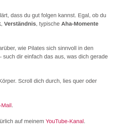
ärt, dass du gut folgen kannst. Egal, ob du
k
,
Verständnis
, typische
Aha-Momente
über, wie Pilates sich sinnvoll in den
 – such dir einfach das aus, was dich gerade
rper. Scroll dich durch, lies quer oder
-Mail
.
ürlich auf meinem
YouTube-Kanal
.