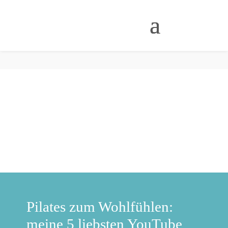
Pilates zum Wohlfühlen:
meine 5 liebsten YouTube