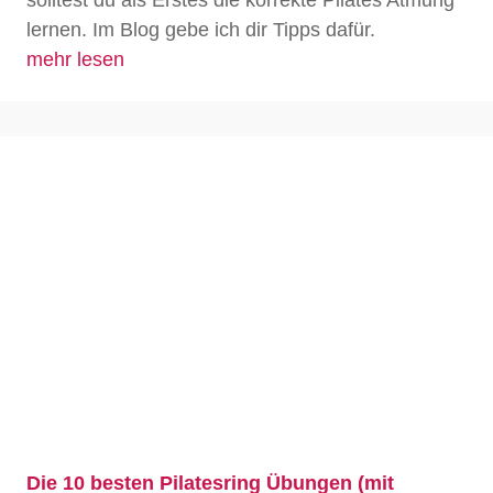
solltest du als Erstes die korrekte Pilates Atmung
lernen. Im Blog gebe ich dir Tipps dafür.
mehr lesen
Die 10 besten Pilatesring Übungen (mit