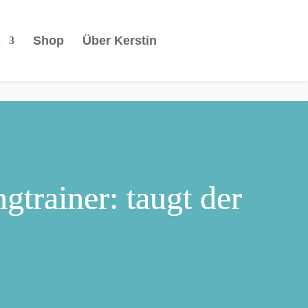
s
Shop
Über Kerstin
ngtrainer: taugt der