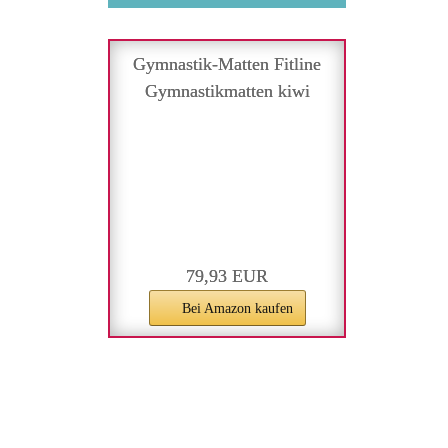
Gymnastik-Matten Fitline
Gymnastikmatten kiwi
79,93 EUR
Bei Amazon kaufen