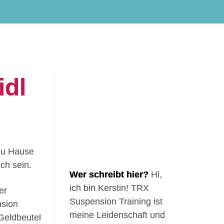
idl
 zu Hause
ch sein.
Wer schreibt hier?
Hi,
ich bin Kerstin! TRX
er
Suspension Training ist
nsion
meine Leidenschaft und
 Geldbeutel