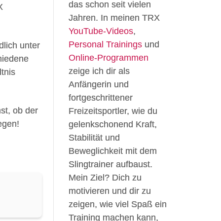
das schon seit vielen
X
Jahren. In meinen TRX
YouTube-Videos
,
Personal Trainings
und
dlich unter
Online-Programmen
hiedene
zeige ich dir als
tnis
Anfängerin und
fortgeschrittener
st, ob der
Freizeitsportler, wie du
legen!
gelenkschonend Kraft,
Stabilität und
Beweglichkeit mit dem
Slingtrainer aufbaust.
Mein Ziel? Dich zu
motivieren und dir zu
zeigen, wie viel Spaß ein
Training machen kann,