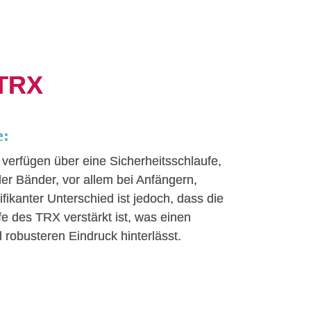
 TRX
e:
r verfügen über eine Sicherheitsschlaufe,
er Bänder, vor allem bei Anfängern,
nifikanter Unterschied ist jedoch, dass die
fe des TRX verstärkt ist, was einen
 robusteren Eindruck hinterlässt.