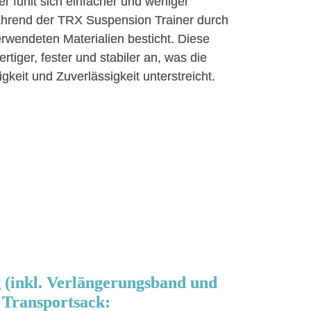
ner fühlt sich einfacher und weniger
ährend der TRX Suspension Trainer durch
erwendeten Materialien besticht. Diese
rtiger, fester und stabiler an, was die
gkeit und Zuverlässigkeit unterstreicht.
(inkl. Verlängerungsband und
 Transportsack: