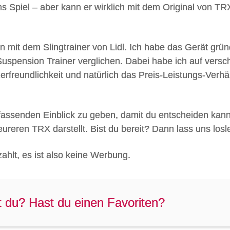
ins Spiel – aber kann er wirklich mit dem Original von TR
en mit dem Slingtrainer von Lidl. Ich habe das Gerät grün
pension Trainer verglichen. Dabei habe ich auf versc
erfreundlichkeit und natürlich das Preis-Leistungs-Verhäl
umfassenden Einblick zu geben, damit du entscheiden kann
teureren TRX darstellt. Bist du bereit? Dann lass uns los
zahlt, es ist also keine Werbung.
t du? Hast du einen Favoriten?