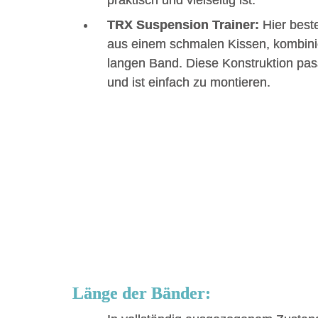
praktisch und vielseitig ist.
TRX Suspension Trainer:
Hier beste
aus einem schmalen Kissen, kombini
langen Band. Diese Konstruktion pass
und ist einfach zu montieren.
Länge der Bänder: