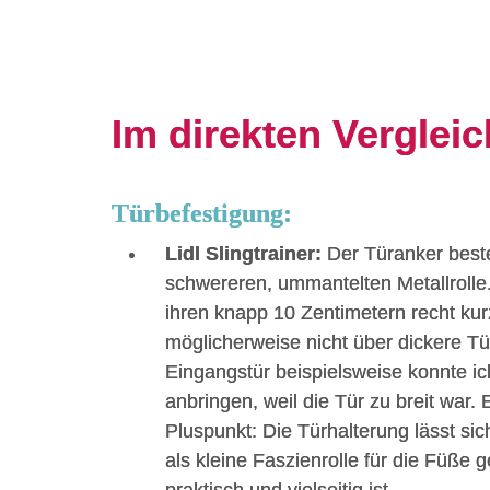
Im direkten Vergleic
Türbefestigung:
Lidl Slingtrainer:
Der Türanker beste
schwereren, ummantelten Metallrolle.
ihren knapp 10 Zentimetern recht kur
möglicherweise nicht über dickere T
Eingangstür beispielsweise konnte ic
anbringen, weil die Tür zu breit war. 
Pluspunkt: Die Türhalterung lässt s
als kleine Faszienrolle für die Füße