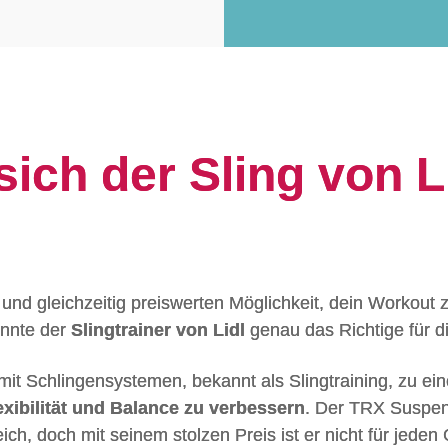
sich der Sling von L
n und gleichzeitig preiswerten Möglichkeit, dein Workout
önnte der
Slingtrainer von Lidl
genau das Richtige für di
 mit Schlingensystemen, bekannt als Slingtraining, zu ein
lexibilität und Balance zu verbessern
. Der TRX Suspe
ich, doch mit seinem stolzen Preis ist er nicht für jeden