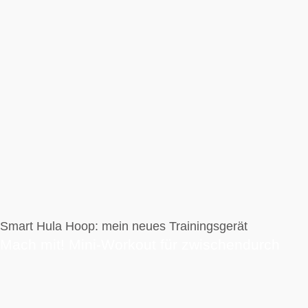
Smart Hula Hoop: mein neues Trainingsgerät
Mach mit! Mini-Workout für zwischendurch