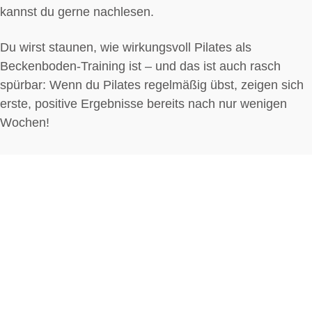
kannst du gerne nachlesen.
Du wirst staunen, wie wirkungsvoll Pilates als
Beckenboden-Training ist – und das ist auch rasch
spürbar: Wenn du Pilates regelmäßig übst, zeigen sich
erste, positive Ergebnisse bereits nach nur wenigen
Wochen!