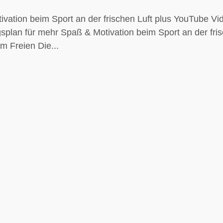
ivation beim Sport an der frischen Luft plus YouTube Vi
ngsplan für mehr Spaß & Motivation beim Sport an der fri
im Freien Die...