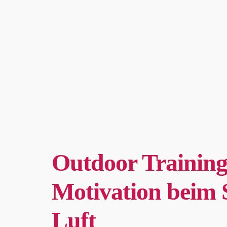
Outdoor Training
Motivation beim S
Luft