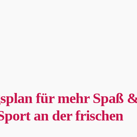
splan für mehr Spaß 
port an der frischen