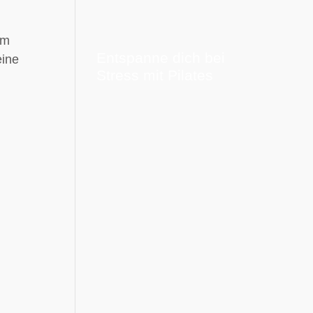
im
Entspanne dich bei
eine
Stress mit Pilates