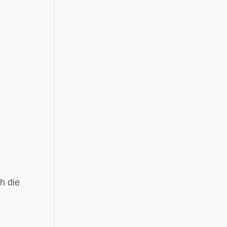
h die