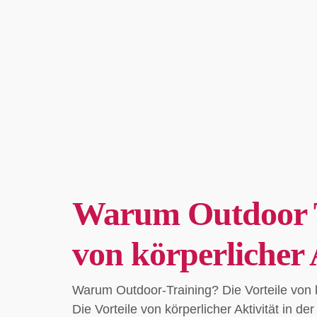
Warum Outdoor Tr
von körperlicher 
Warum Outdoor-Training? Die Vorteile von k
Die Vorteile von körperlicher Aktivität in 