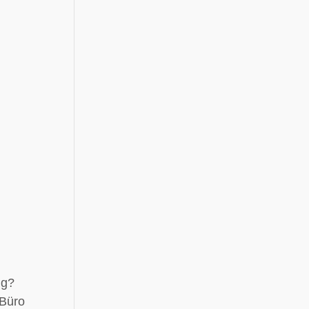
ng?
 Büro