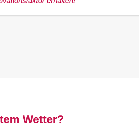
ivationsfaktor erhalten!
htem Wetter?