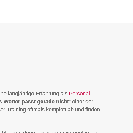
ine langjährige Erfahrung als
Personal
s Wetter passt gerade nicht
” einer der
er Training oftmals komplett ab und finden
urchführen, denn das wäre unvernünftig und