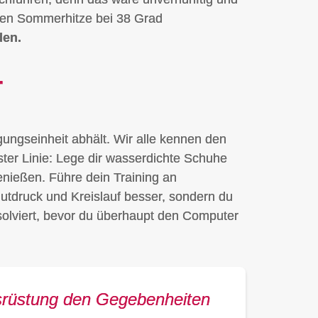
ichen Sommerhitze bei 38 Grad
den.
r
gungseinheit abhält. Wir alle kennen den
ter Linie: Lege dir wasserdichte Schuhe
enießen. Führe dein Training an
lutdruck und Kreislauf besser, sondern du
solviert, bevor du überhaupt den Computer
usrüstung den Gegebenheiten