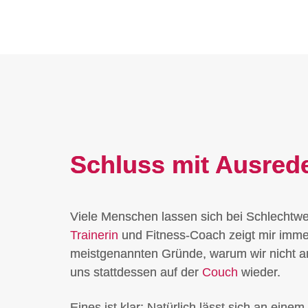
Schluss mit Ausred
Viele Menschen lassen sich bei Schlechtwet
Trainerin
und Fitness-Coach zeigt mir imme
meistgenannten Gründe, warum wir nicht an 
uns stattdessen auf der
Couch
wieder.
Eines ist klar: Natürlich lässt sich an ei