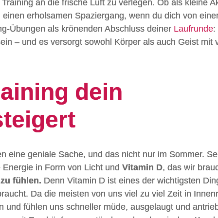
Training an die frische Luft zu verlegen. Ob als kleine 
 einen erholsamen Spaziergang, wenn du dich von einer
ching-Übungen als krönenden Abschluss deiner
Laufrunde
:
sein – und es versorgt sowohl Körper als auch Geist mit 
aining dein
teigert
den eine geniale Sache, und das nicht nur im Sommer. Se
 Energie in Form von Licht und
Vitamin D
, das wir bra
zu fühlen.
Denn Vitamin D ist eines der wichtigsten Din
raucht. Da die meisten von uns viel zu viel Zeit in Inne
on und fühlen uns schneller müde, ausgelaugt und antrieb