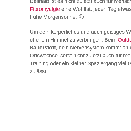
Deshalb ist es nicht zuletzt auch für Men
Fibromyalgie
eine Wohltat, jeden Tag etwas
frühe Morgensonne. 🙂
Um dein körperliches und auch geistiges Wo
offenem Himmel zu verbringen. Beim
Outdo
Sauerstoff,
dein Nervensystem kommt an ei
Ortswechsel sorgt nicht zuletzt auch für m
Training oder ein kleiner Spaziergang viel
zulässt.