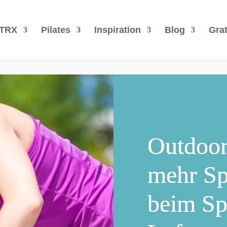
TRX
Pilates
Inspiration
Blog
Grat
Outdoor
mehr Sp
beim Spo