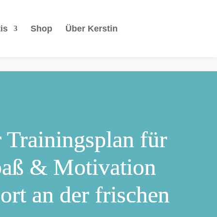
is
Shop
Über Kerstin
 Trainingsplan für
aß & Motivation
rt an der frischen