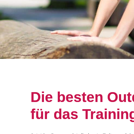
Die besten Ou
für das Traini