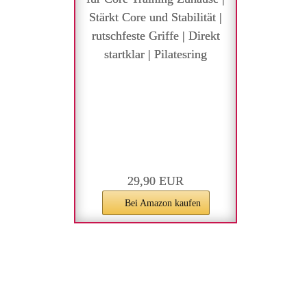
Stärkt Core und Stabilität |
rutschfeste Griffe | Direkt
startklar | Pilatesring
29,90 EUR
Bei Amazon kaufen