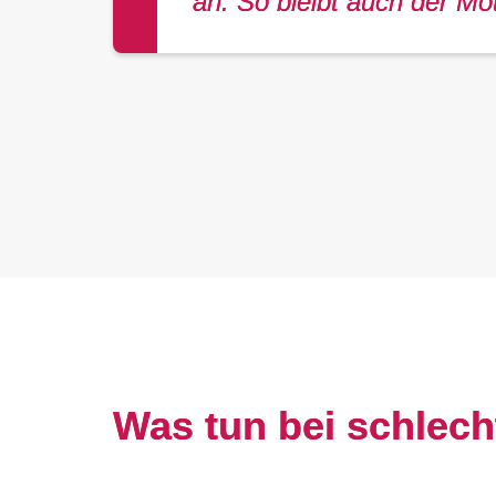
an. So bleibt auch der Mot
Was tun bei schlec