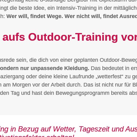
ingt die beste Idee, ein Intensiv-Training in der mittägl
ch:
Wer will, findet Wege. Wer nicht will, findet Ausre
h aufs Outdoor-Training vo
Ausrede sein, die dich von einer geplanten Outdoor-Bewe
 sondern nur unpassende Kleidung.
Das bedeutet in ers
ziergang oder deine kleine Laufrunde „wetterfest“ zu g
 am Morgen vor der Arbeit durch. Das ist nicht nur für B
e in den Tag und hast dein Bewegungsprogramm bereits ab
ing in Bezug auf Wetter, Tageszeit und A