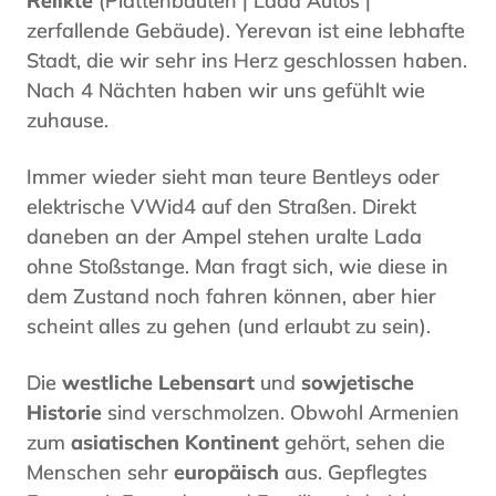
Relikte
(Plattenbauten | Lada Autos |
zerfallende Gebäude). Yerevan ist eine lebhafte
Stadt, die wir sehr ins Herz geschlossen haben.
Nach 4 Nächten haben wir uns gefühlt wie
zuhause.
Immer wieder sieht man teure Bentleys oder
elektrische VWid4 auf den Straßen. Direkt
daneben an der Ampel stehen uralte Lada
ohne Stoßstange. Man fragt sich, wie diese in
dem Zustand noch fahren können, aber hier
scheint alles zu gehen (und erlaubt zu sein).
Die
westliche Lebensart
und
sowjetische
Historie
sind verschmolzen. Obwohl Armenien
zum
asiatischen Kontinent
gehört, sehen die
Menschen sehr
europäisch
aus. Gepflegtes