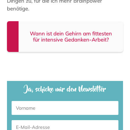
Dingen zu, für die ich mehr Brainpower
benötige.
Wann ist dein Gehirn am fittesten
für intensive Gedanken-Arbeit?
Ja, schicke mir den Newsletter