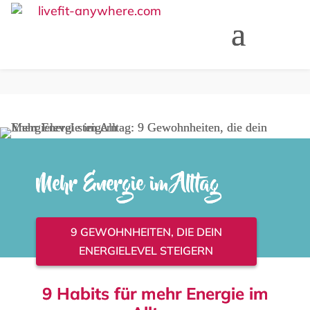
Mehr Energie im Alltag
9 GEWOHNHEITEN, DIE DEIN
ENERGIELEVEL STEIGERN
9 Habits für mehr Energie im