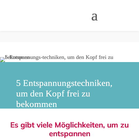
5 Entspannungstechniken,
um den Kopf frei zu
bekommen
Es gibt viele Möglichkeiten, um zu
entspannen