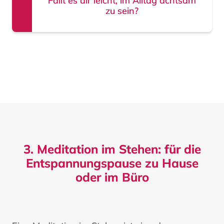
Fällt es dir leicht, im Alltag achtsam
zu sein?
3. Meditation im Stehen: für die
Entspannungspause zu Hause
oder im Büro