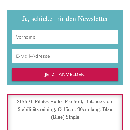
Ja, schicke mir den Newsletter
JETZT ANMELDEN!
SISSEL Pilates Roller Pro Soft, Balance Core
Stabilitätstraining, Ø 15cm, 90cm lang, Blau
(Blue) Single