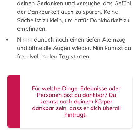
deinen Gedanken und versuche, das Gefühl
der Dankbarkeit auch zu spüren. Keine
Sache ist zu klein, um dafür Dankbarkeit zu
empfinden.
Nimm danach noch einen tiefen Atemzug
und öffne die Augen wieder. Nun kannst du
freudvoll in den Tag starten.
Für welche Dinge, Erlebnisse oder
Personen bist du dankbar? Du
kannst auch deinem Körper
dankbar sein, dass er dich überall
hinträgt.