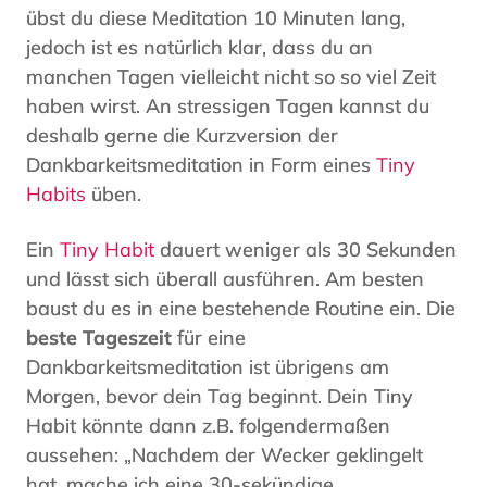
übst du diese Meditation 10 Minuten lang,
jedoch ist es natürlich klar, dass du an
manchen Tagen vielleicht nicht so so viel Zeit
haben wirst. An stressigen Tagen kannst du
deshalb gerne die Kurzversion der
Dankbarkeitsmeditation in Form eines
Tiny
Habits
üben.
Ein
Tiny Habit
dauert weniger als 30 Sekunden
und lässt sich überall ausführen. Am besten
baust du es in eine bestehende Routine ein. Die
beste Tageszeit
für eine
Dankbarkeitsmeditation ist übrigens am
Morgen, bevor dein Tag beginnt. Dein Tiny
Habit könnte dann z.B. folgendermaßen
aussehen: „Nachdem der Wecker geklingelt
hat, mache ich eine 30-sekündige