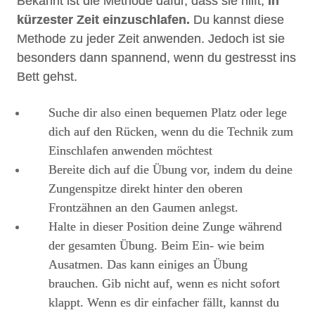
Bekannt ist die Methode dafür, dass sie hilft,
in
kürzester Zeit einzuschlafen.
Du kannst diese
Methode zu jeder Zeit anwenden. Jedoch ist sie
besonders dann spannend, wenn du gestresst ins
Bett gehst.
Suche dir also einen bequemen Platz oder lege
dich auf den Rücken, wenn du die Technik zum
Einschlafen anwenden möchtest
Bereite dich auf die Übung vor, indem du deine
Zungenspitze direkt hinter den oberen
Frontzähnen an den Gaumen anlegst.
Halte in dieser Position deine Zunge während
der gesamten Übung. Beim Ein- wie beim
Ausatmen. Das kann einiges an Übung
brauchen. Gib nicht auf, wenn es nicht sofort
klappt. Wenn es dir einfacher fällt, kannst du