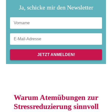
Ja, schicke mir den Newsletter
JETZT ANMELDEN!
Warum Atemübungen zur
Stressreduzierung sinnvoll