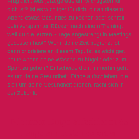
Frag dich, was jetzt gerade am wichtigsten für
dich ist? Ist es wichtiger für dich, dir an diesem
Abend etwas Gesundes zu kochen oder schreit
dein verspannter Rücken nach einem Training,
weil du die letzten 3 Tage angestrengt in Meetings
gesessen hast? Wenn deine Zeit begrenzt ist,
dann priorisiere an diesem Tag. Ist es wichtiger,
heute Abend deine Wäsche zu bügeln oder zum
Sport zu gehen? Entscheide dich, immerhin geht
es um deine Gesundheit. Dinge aufschieben, die
sich um deine Gesundheit drehen, rächt sich in
der Zukunft.
Nie mehr Dinge aufschieben #5
Fange am besten sofort an