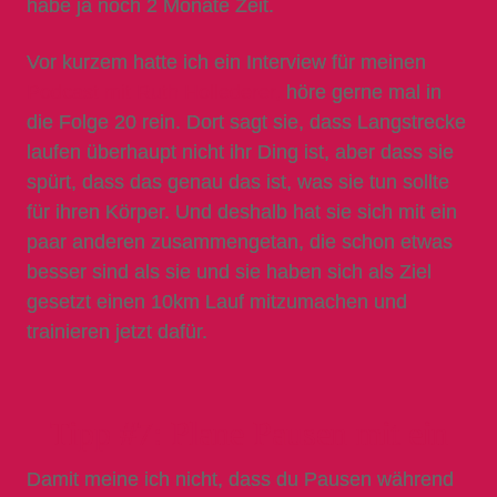
habe ja noch 2 Monate Zeit.
Vor kurzem hatte ich ein Interview für meinen
Podcast mit Ruth Hollederer,
höre gerne mal in
die Folge 20 rein. Dort sagt sie, dass Langstrecke
laufen überhaupt nicht ihr Ding ist, aber dass sie
spürt, dass das genau das ist, was sie tun sollte
für ihren Körper. Und deshalb hat sie sich mit ein
paar anderen zusammengetan, die schon etwas
besser sind als sie und sie haben sich als Ziel
gesetzt einen 10km Lauf mitzumachen und
trainieren jetzt dafür.
Tipp #7: Plane Pausen mit ein
Damit meine ich nicht, dass du Pausen während