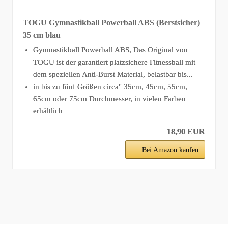
TOGU Gymnastikball Powerball ABS (Berstsicher)
35 cm blau
Gymnastikball Powerball ABS, Das Original von
TOGU ist der garantiert platzsichere Fitnessball mit
dem speziellen Anti-Burst Material, belastbar bis...
in bis zu fünf Größen circa" 35cm, 45cm, 55cm,
65cm oder 75cm Durchmesser, in vielen Farben
erhältlich
18,90 EUR
Bei Amazon kaufen