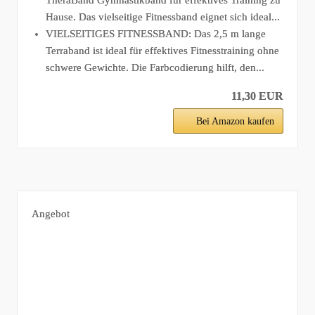
TheraBand Gymnastikband für effektives Training zu
Hause. Das vielseitige Fitnessband eignet sich ideal...
VIELSEITIGES FITNESSBAND: Das 2,5 m lange
Terraband ist ideal für effektives Fitnesstraining ohne
schwere Gewichte. Die Farbcodierung hilft, den...
11,30 EUR
Bei Amazon kaufen
Angebot