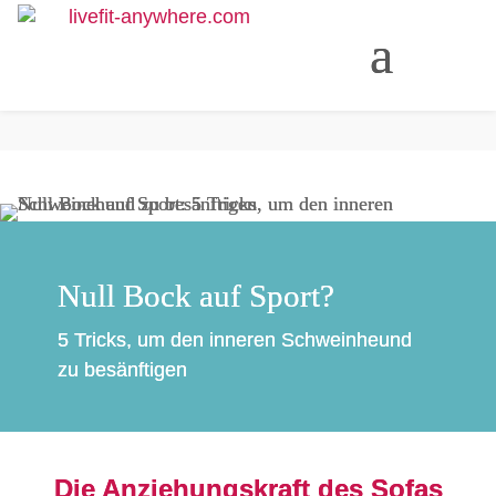
Null Bock auf Sport?
5 Tricks, um den inneren Schweinheund
zu besänftigen
Die Anziehungskraft des Sofas